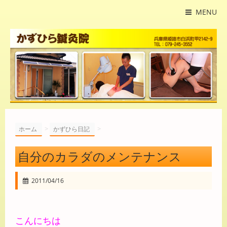
MENU
>
>
ホーム
かずひら日記
自分のカラダのメンテナンス
2011/04/16
こんにちは