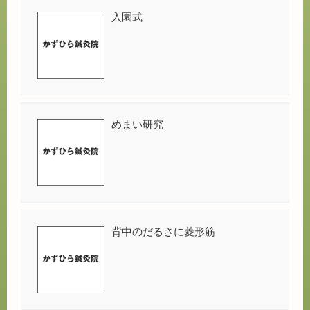
入園式
めまい研究
背中のだるさに菱形筋