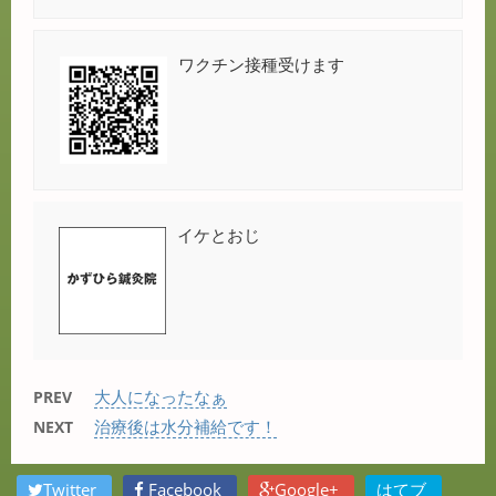
ワクチン接種受けます
イケとおじ
大人になったなぁ
PREV
治療後は水分補給です！
NEXT
Twitter
Facebook
Google+
はてブ