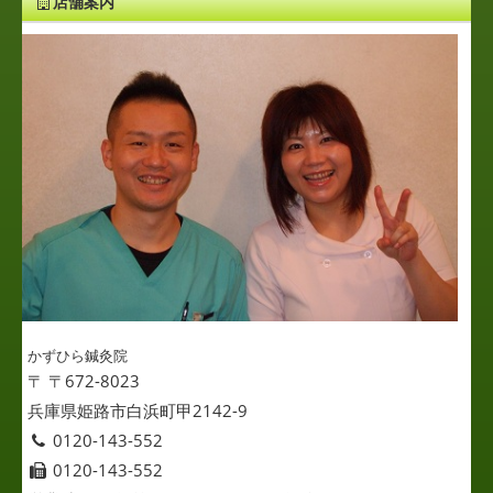
店舗案内
かずひら鍼灸院
〒 〒672-8023
兵庫県姫路市白浜町甲2142-9
0120-143-552
0120-143-552