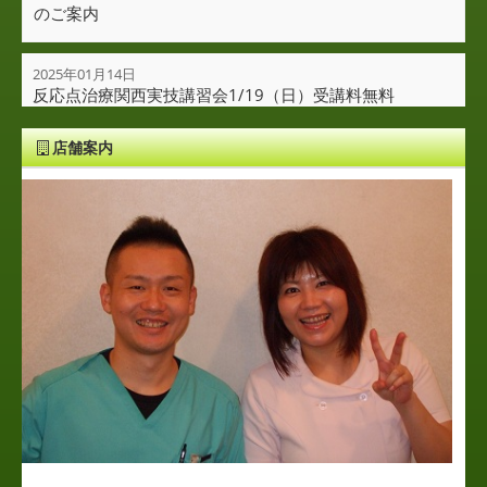
のご案内
2025年01月14日
反応点治療関西実技講習会1/19（日）受講料無料
店舗案内