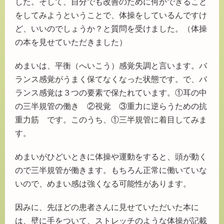
した。そして、自分でも改善のために何かできること
をしてみようということで、体操をしているんですけ
ど、いいのでしょうか？と質問を受けました。（体操
の本を見せていただきました）
めまいは、平衡（へいこう）感覚失調と言います。バ
ランス感覚がうまく保てなくなった状態です。で、バ
ランス感覚は３つの要素で保たれています。①耳の中
の三半規管の働き ②視覚 ③重力に逆らうための抗
重力筋 です。このうち、①三半規管に着目してみま
す。
めまいがひどいときに体操や運動をすると、頭が動く
ので三半規管が働きます。もちろん正常に働いていな
いので、めまい感は強くなる可能性があります。
因みに、先ほどの患者さんに見せていただいた本に
は、壁に手をついて、ストレッチのような体操が記載