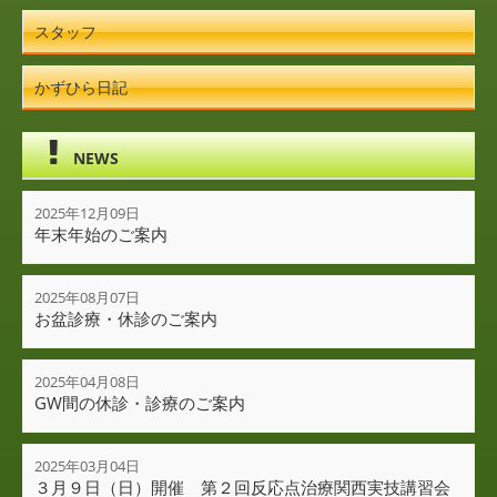
スタッフ
かずひら日記
NEWS
2025年12月09日
年末年始のご案内
2025年08月07日
お盆診療・休診のご案内
2025年04月08日
GW間の休診・診療のご案内
2025年03月04日
３月９日（日）開催 第２回反応点治療関西実技講習会