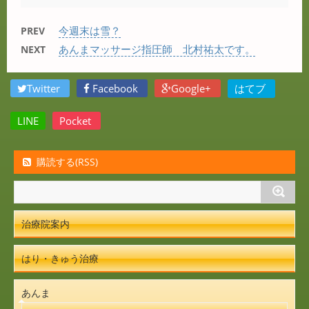
今週末は雪？
PREV
あんまマッサージ指圧師 北村祐太です。
NEXT
Twitter
Facebook
Google+
はてブ
LINE
Pocket
購読する(RSS)
治療院案内
はり・きゅう治療
あんま