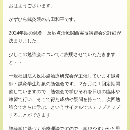
おはようございます。
かずひら鍼灸院の吉田和平です。
2024年度の鍼灸 反応点治療関西実技講習会の詳細が
決まりました。
少しこの勉強会についてご説明させていただきます
と・・・
一般社団法人反応点治療研究会が主催しています鍼灸
師・鍼灸学生対象の勉強会です。２か月に１回定期開
催していますので、勉強会で学びそれを日頃の臨床や
練習で行い、そこで得た成功や疑問を持って、次回勉
強会でさらに学ぶ。というサイクルでステップアップ
することができます。
神経学に基づく治療理論ですので、学びやすいかと思