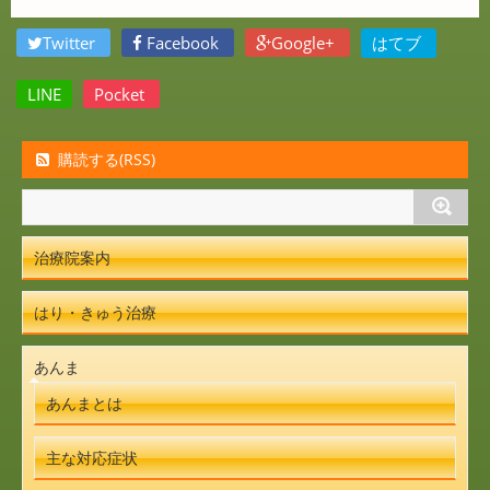
Twitter
Facebook
Google+
はてブ
LINE
Pocket
購読する(RSS)
治療院案内
はり・きゅう治療
あんま
あんまとは
主な対応症状