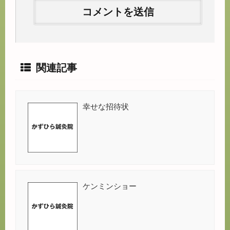
関連記事
幸せな招待状
ケンミンショー