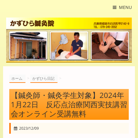
MENU
>
>
ホーム
かずひら日記
【鍼灸師・鍼灸学生対象】2024年
1月22日 反応点治療関西実技講習
会オンライン受講無料
2023/12/09